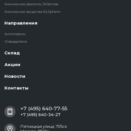
Химические реагенты 3ASenrise
Химические вещества BLDpharm
Направления
Антипирены
Отвердители
Склад
Акции
Новости
Контакты
+7 (495) 640-77-55
+7 (495) 640-34-27
Пятницкая улица, 71/5с4